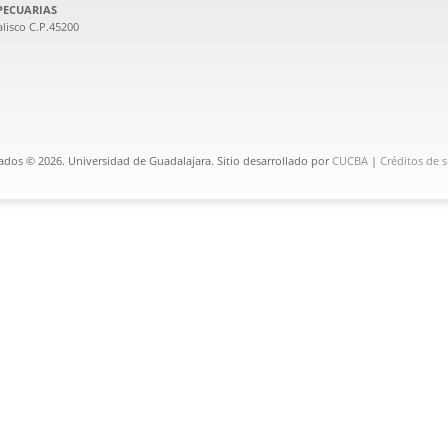
PECUARIAS
lisco C.P.45200
ados © 2026. Universidad de Guadalajara. Sitio desarrollado por
CUCBA
|
Créditos de s