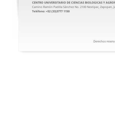
CENTRO UNIVERSITARIO DE CIENCIAS BIOLOGICAS Y AGRO
Camino Ramón Padilla Sánchez No. 2100 Nextipac, Zapopan, Ja
Teléfono: +52 (33)3777 1150
Derechos reserv