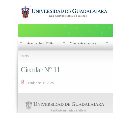
Acerca de CUCBA
Oferta Académica
Se encuentra usted aquí
Inicio
Circular N° 11
Circular N° 11 2025