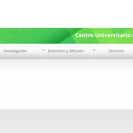
Pasar al
contenido
principal
Centro Universitario 
Investigación
Extensión y Difusión
Servicios