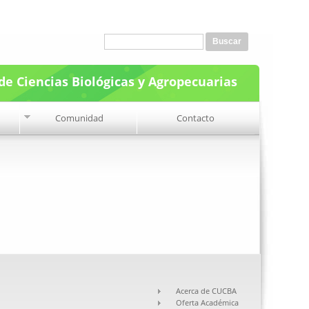
Formulario de búsqueda
Buscar
de Ciencias Biológicas y Agropecuarias
Comunidad
Contacto
Acerca de CUCBA
Oferta Académica