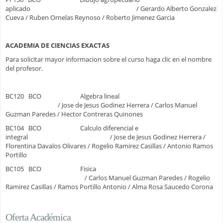
aplicado / Gerardo Alberto Gonzalez
Cueva / Ruben Ornelas Reynoso / Roberto Jimenez Garcia
ACADEMIA DE CIENCIAS EXACTAS
Para solicitar mayor informacion sobre el curso haga clic en el nombre
del profesor.
BC120 BCO Algebra lineal
/ Jose de Jesus Godinez Herrera / Carlos Manuel
Guzman Paredes / Hector Contreras Quinones
BC104 BCO Calculo diferencial e
integral / Jose de Jesus Godinez Herrera /
Florentina Davalos Olivares / Rogelio Ramirez Casillas / Antonio Ramos
Portillo
BC105 BCO Fisica
/ Carlos Manuel Guzman Paredes / Rogelio
Ramirez Casillas / Ramos Portillo Antonio / Alma Rosa Saucedo Corona
Oferta Académica