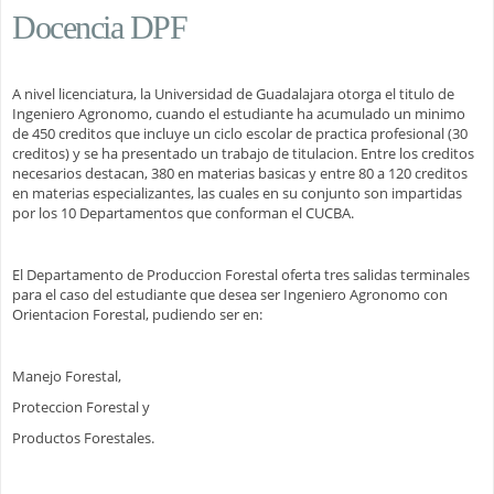
Docencia DPF
A nivel licenciatura, la Universidad de Guadalajara otorga el titulo de
Ingeniero Agronomo, cuando el estudiante ha acumulado un minimo
de 450 creditos que incluye un ciclo escolar de practica profesional (30
creditos) y se ha presentado un trabajo de titulacion. Entre los creditos
necesarios destacan, 380 en materias basicas y entre 80 a 120 creditos
en materias especializantes, las cuales en su conjunto son impartidas
por los 10 Departamentos que conforman el CUCBA.
El Departamento de Produccion Forestal oferta tres salidas terminales
para el caso del estudiante que desea ser Ingeniero Agronomo con
Orientacion Forestal, pudiendo ser en:
Manejo Forestal,
Proteccion Forestal y
Productos Forestales.