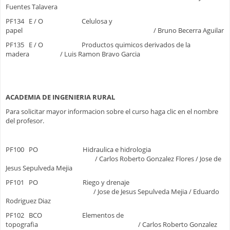
Fuentes Talavera
PF134 E / O Celulosa y
papel / Bruno Becerra Aguilar
PF135 E / O Productos quimicos derivados de la
madera / Luis Ramon Bravo Garcia
ACADEMIA DE INGENIERIA RURAL
Para solicitar mayor informacion sobre el curso haga clic en el nombre
del profesor.
PF100 PO Hidraulica e hidrologia
/ Carlos Roberto Gonzalez Flores / Jose de
Jesus Sepulveda Mejia
PF101 PO Riego y drenaje
/ Jose de Jesus Sepulveda Mejia / Eduardo
Rodriguez Diaz
PF102 BCO Elementos de
topografia / Carlos Roberto Gonzalez