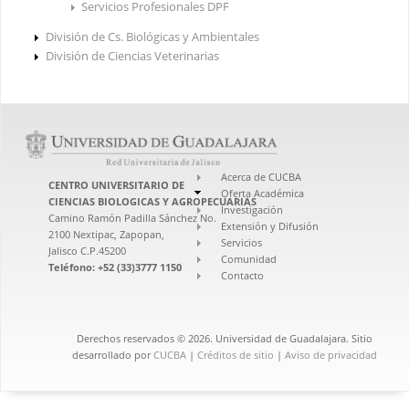
Servicios Profesionales DPF
División de Cs. Biológicas y Ambientales
División de Ciencias Veterinarias
Acerca de CUCBA
CENTRO UNIVERSITARIO DE
Oferta Académica
CIENCIAS BIOLOGICAS Y AGROPECUARIAS
Investigación
Camino Ramón Padilla Sánchez No.
Extensión y Difusión
2100 Nextipac, Zapopan,
Servicios
Jalisco C.P.45200
Comunidad
Teléfono: +52 (33)3777 1150
Contacto
Derechos reservados © 2026. Universidad de Guadalajara. Sitio
desarrollado por
CUCBA
|
Créditos de sitio
|
Aviso de privacidad