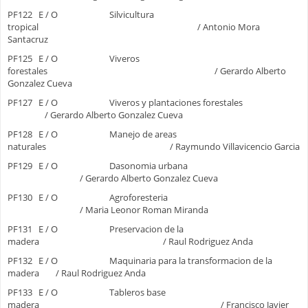
PF122 E / O Silvicultura
tropical / Antonio Mora
Santacruz
PF125 E / O Viveros
forestales / Gerardo Alberto
Gonzalez Cueva
PF127 E / O Viveros y plantaciones forestales
/ Gerardo Alberto Gonzalez Cueva
PF128 E / O Manejo de areas
naturales / Raymundo Villavicencio Garcia
PF129 E / O Dasonomia urbana
/ Gerardo Alberto Gonzalez Cueva
PF130 E / O Agroforesteria
/ Maria Leonor Roman Miranda
PF131 E / O Preservacion de la
madera / Raul Rodriguez Anda
PF132 E / O Maquinaria para la transformacion de la
madera / Raul Rodriguez Anda
PF133 E / O Tableros base
madera / Francisco Javier