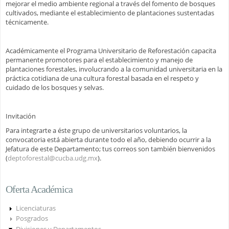
mejorar el medio ambiente regional a través del fomento de bosques
cultivados, mediante el establecimiento de plantaciones sustentadas
técnicamente.
Académicamente el Programa Universitario de Reforestación capacita
permanente promotores para el establecimiento y manejo de
plantaciones forestales, involucrando a la comunidad universitaria en la
práctica cotidiana de una cultura forestal basada en el respeto y
cuidado de los bosques y selvas.
Invitación
Para integrarte a éste grupo de universitarios voluntarios, la
convocatoria está abierta durante todo el año, debiendo ocurrir a la
Jefatura de este Departamento; tus correos son también bienvenidos
(
deptoforestal@cucba.udg.mx
).
Oferta Académica
Licenciaturas
Posgrados
Divisiones y Departamentos