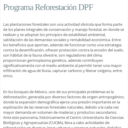
Programa Reforestación DPF
Las plantaciones forestales son una actividad silvícola que forma parte
de los planes integrales de conservación y manejo forestal, en donde se
realizan y se adoptan los principios de estabilidad ambiental,
satisfacción de las demandas sociales y rentabilidad económica. Entre
los beneficios que aportan, además de funcionar como una estrategia
contra la desertificación, ofrecen protección contra la erosión del suelo,
son hábitat de la fauna silvestre, son reguladores del clima,
proporcionan germoplasma genético, además contribuyen
significativamente con el medio ambiente al permitir tener una mayor
infiltración de agua de lluvia, capturar carbono y liberar oxígeno, entre
otros.
En los bosques de México, uno de sus principales problemas es la
deforestación, generada por diversos factores de origen antropogénico,
donde la expansión demográfica ejerce una presión importante en la
explotación de las reservas forestales naturales, debido a la cada vez
mayor demanda en volumen de maderas y productos secundarios.
Ante este panorama, históricamente el Centro Universitario de Ciencias
Biológicas y Agropecuarias (CUCBA), lleva a cabo actividades de
reforestación en diversas áreas urbanas y reservas naturales aledañas,