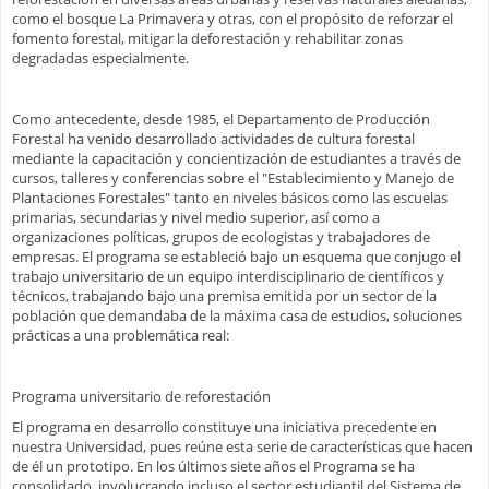
como el bosque La Primavera y otras, con el propósito de reforzar el
fomento forestal, mitigar la deforestación y rehabilitar zonas
degradadas especialmente.
Como antecedente, desde 1985, el Departamento de Producción
Forestal ha venido desarrollado actividades de cultura forestal
mediante la capacitación y concientización de estudiantes a través de
cursos, talleres y conferencias sobre el "Establecimiento y Manejo de
Plantaciones Forestales" tanto en niveles básicos como las escuelas
primarias, secundarias y nivel medio superior, así como a
organizaciones políticas, grupos de ecologistas y trabajadores de
empresas. El programa se estableció bajo un esquema que conjugo el
trabajo universitario de un equipo interdisciplinario de científicos y
técnicos, trabajando bajo una premisa emitida por un sector de la
población que demandaba de la máxima casa de estudios, soluciones
prácticas a una problemática real:
Programa universitario de reforestación
El programa en desarrollo constituye una iniciativa precedente en
nuestra Universidad, pues reúne esta serie de características que hacen
de él un prototipo. En los últimos siete años el Programa se ha
consolidado, involucrando incluso el sector estudiantil del Sistema de