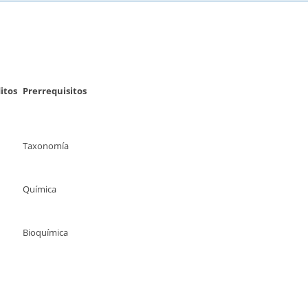
itos
Prerrequisitos
Taxonomía
Química
Bioquímica