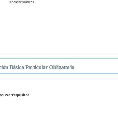
Biomatemáticas
ón Básica Particular Obligatoria
os
Prerrequisitos