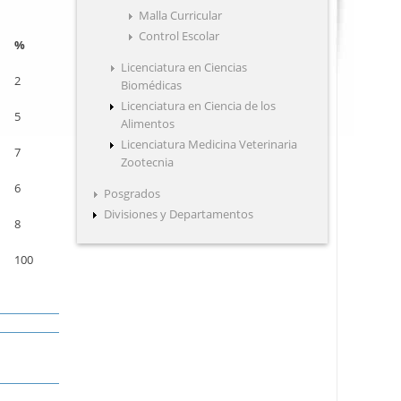
Malla Curricular
Control Escolar
%
Licenciatura en Ciencias
2
Biomédicas
Licenciatura en Ciencia de los
5
Alimentos
Licenciatura Medicina Veterinaria
7
Zootecnia
6
Posgrados
Divisiones y Departamentos
8
100