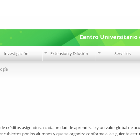
Pasar al
contenido
principal
Centro Universitario 
Investigación
Extensión y Difusión
Servicios
logía
 de créditos asignados a cada unidad de aprendizaje y un valor global de ac
r cubiertos por los alumnos y que se organiza conforme a la siguiente estru