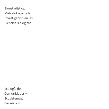
Bioestadística,
Metodología de la
Investigación en las
Ciencias Biológicas
Ecología de
Comunidades y
Ecosistemas,
Genética II