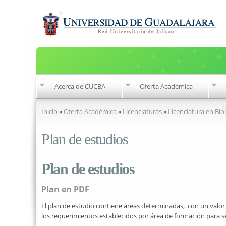
Acerca de CUCBA
Oferta Académica
Se encuentra usted aquí
Inicio
»
Oferta Académica
»
Licenciaturas
»
Licenciatura en Bio
Plan de estudios
Plan de estudios
Plan en PDF
El plan de estudio contiene áreas determinadas, con un valor
los requerimientos establecidos por área de formación para se