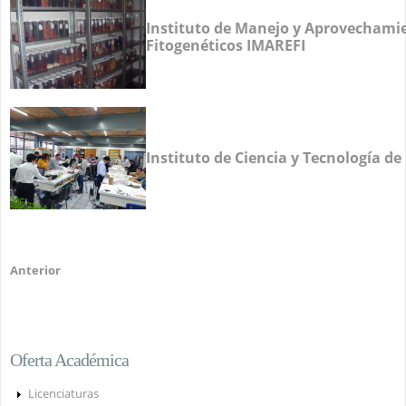
Instituto de Manejo y Aprovechamie
Fitogenéticos IMAREFI
Instituto de Ciencia y Tecnología de
Anterior
Oferta Académica
Licenciaturas