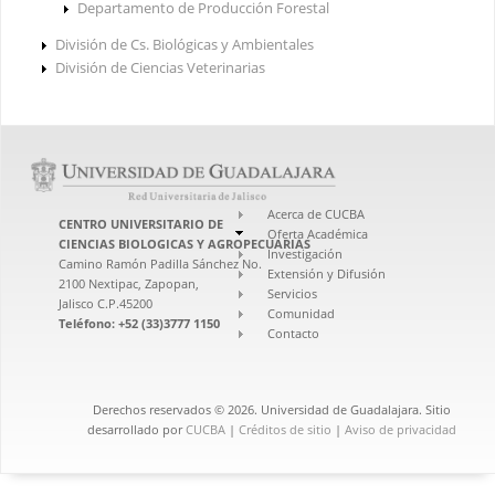
Departamento de Producción Forestal
División de Cs. Biológicas y Ambientales
División de Ciencias Veterinarias
Acerca de CUCBA
CENTRO UNIVERSITARIO DE
Oferta Académica
CIENCIAS BIOLOGICAS Y AGROPECUARIAS
Investigación
Camino Ramón Padilla Sánchez No.
Extensión y Difusión
2100 Nextipac, Zapopan,
Servicios
Jalisco C.P.45200
Comunidad
Teléfono: +52 (33)3777 1150
Contacto
Derechos reservados © 2026. Universidad de Guadalajara. Sitio
desarrollado por
CUCBA
|
Créditos de sitio
|
Aviso de privacidad