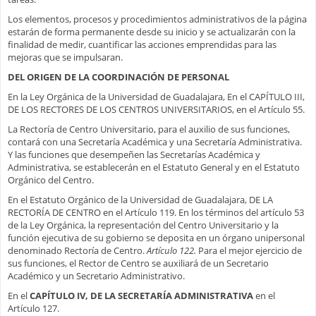
Los elementos, procesos y procedimientos administrativos de la página
estarán de forma permanente desde su inicio y se actualizarán con la
finalidad de medir, cuantificar las acciones emprendidas para las
mejoras que se impulsaran.
DEL ORIGEN DE LA COORDINACIÓN DE PERSONAL
En la Ley Orgánica de la Universidad de Guadalajara, En el CAPÍTULO III,
DE LOS RECTORES DE LOS CENTROS UNIVERSITARIOS, en el Artículo 55.
La Rectoría de Centro Universitario, para el auxilio de sus funciones,
contará con una Secretaría Académica y una Secretaría Administrativa.
Y las funciones que desempeñen las Secretarías Académica y
Administrativa, se establecerán en el Estatuto General y en el Estatuto
Orgánico del Centro.
En el Estatuto Orgánico de la Universidad de Guadalajara, DE LA
RECTORÍA DE CENTRO en el Artículo 119. En los términos del artículo 53
de la Ley Orgánica, la representación del Centro Universitario y la
función ejecutiva de su gobierno se deposita en un órgano unipersonal
denominado Rectoría de Centro.
Artículo 122.
Para el mejor ejercicio de
sus funciones, el Rector de Centro se auxiliará de un Secretario
Académico y un Secretario Administrativo.
En el
CAPÍTULO IV, DE LA SECRETARÍA ADMINISTRATIVA
en el
Artículo 127.