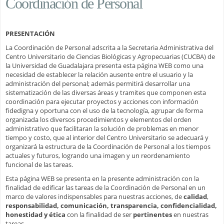
Coordinación de Personal
PRESENTACIÓN
La Coordinación de Personal adscrita a la Secretaria Administrativa del
Centro Universitario de Ciencias Biológicas y Agropecuarias (CUCBA) de
la Universidad de Guadalajara presenta esta página WEB como una
necesidad de establecer la relación ausente entre el usuario y la
administración del personal; además permitirá desarrollar una
sistematización de las diversas áreas y tramites que componen esta
coordinación para ejecutar proyectos y acciones con información
fidedigna y oportuna con el uso de la tecnología, agrupar de forma
organizada los diversos procedimientos y elementos del orden
administrativo que facilitaran la solución de problemas en menor
tiempo y costo, que al interior del Centro Universitario se adecuará y
organizará la estructura de la Coordinación de Personal a los tiempos
actuales y futuros, logrando una imagen y un reordenamiento
funcional de las tareas.
Esta página WEB se presenta en la presente administración con la
finalidad de edificar las tareas de la Coordinación de Personal en un
marco de valores indispensables para nuestras acciones, de
calidad
,
responsabilidad, comunicación, transparencia, confidencialidad,
honestidad y ética
con la finalidad de ser
pertinentes
en nuestras
tareas.