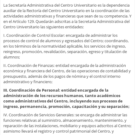
La Secretaría Administrativa del Centro Universitario es la dependencia
auxiliar de la Rectoría del Centro Universitario en la coordinación de las
actividades administrativas y financieras que sean de su competencia. Y
en el Artículo 129. Quedarán adscritas a la Secretaría Administrativa del
Centro Universitario las siguientes entidades:
I. Coordinación de Control Escolar: encargada de administrar los
procesos de control de alumnos y egresados del Centro; coordinando,
en los términos de la normatividad aplicable, los servicios de ingreso,
reingreso, promoción, revalidación, separación, egreso y titulación de
alumnos;
II. Coordinación de Finanzas: entidad encargada de la administración
económica y financiera del Centro, de las operaciones de contabilidad y
presupuesto, además de los pagos de nómina y el control interno
administrativo y financiero;
III. Coordinación de Personal: entidad encargada de la
administración de los recursos humanos, tanto académicos
como administrativos del Centro, incluyendo sus procesos de
ingreso, permanencia, promoción, capacitación y su separación;
IV. Coordinación de Servicios Generales: se encarga de administrar las
funciones relativas al suministro, almacenamiento, mantenimiento, y
reparación de las instalaciones, mobiliario y equipos adscritos al Centro;
asimismo llevará el registro y control patrimonial del Centro, y