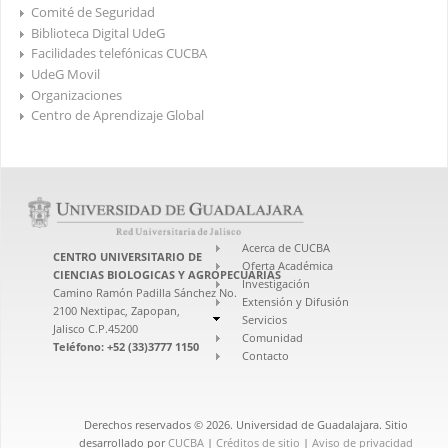
Comité de Seguridad
Biblioteca Digital UdeG
Facilidades telefónicas CUCBA
UdeG Movil
Organizaciones
Centro de Aprendizaje Global
Acerca de CUCBA
CENTRO UNIVERSITARIO DE
Oferta Académica
CIENCIAS BIOLOGICAS Y AGROPECUARIAS
Investigación
Camino Ramón Padilla Sánchez No.
Extensión y Difusión
2100 Nextipac, Zapopan,
Servicios
Jalisco C.P.45200
Comunidad
Teléfono: +52 (33)3777 1150
Contacto
Derechos reservados © 2026. Universidad de Guadalajara. Sitio
desarrollado por
CUCBA
|
Créditos de sitio
|
Aviso de privacidad