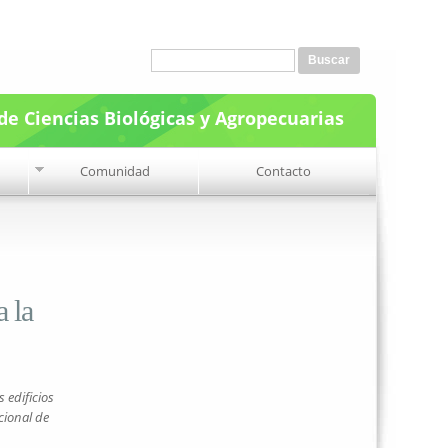
Formulario de búsqueda
Buscar
de Ciencias Biológicas y Agropecuarias
Comunidad
Contacto
 la
s edificios
cional de