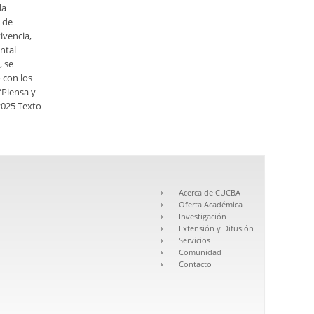
la
 de
ivencia,
ntal
, se
 con los
“Piensa y
 2025 Texto
Acerca de CUCBA
Oferta Académica
Investigación
Extensión y Difusión
Servicios
Comunidad
Contacto