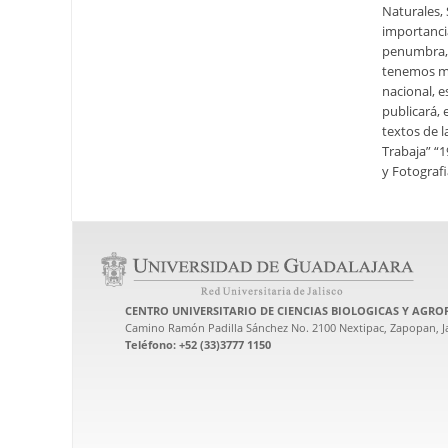
Naturales,
importanci
penumbra, d
tenemos má
nacional, e
publicará,
textos de l
Trabaja” “1
y Fotograf
CENTRO UNIVERSITARIO DE CIENCIAS BIOLOGICAS Y AGRO
Camino Ramón Padilla Sánchez No. 2100 Nextipac, Zapopan, Ja
Teléfono: +52 (33)3777 1150