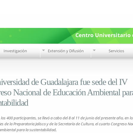
Pasar al
contenido
principal
Centro Universitario 
Investigación
Extensión y Difusión
Servicios
versidad de Guadalajara fue sede del IV
eso Nacional de Educación Ambiental para
tabilidad
los 400 participantes, se llevó a cabo del 8 al 11 de junio del presente año, en lo
es de la Preparatoria Jalisco y de la Secretaría de Cultura, el cuarto Congreso Na
mbiental para la sustentabilidad,