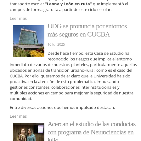
transporte escolar
“Leona y León en ruta”
que implementó el
campus de forma gratuita a partir de este ciclo escolar.
Leer más
UDG se pronuncia por entornos
más seguros en CUCBA
10 Jul 2025
Desde hace tiempo, esta Casa de Estudio ha
reconocido los riesgos que implica el entorno
inmediato de varios de nuestros planteles, particularmente aquellos
ubicados en zonas de transición urbano-rural, como es el caso del
CUCBA. Por ello, queremos dejar claro que la Universidad ha sido
proactiva en la atención de esta problemática, impulsando
gestiones constantes, colaboraciones interinstitucionales y
múltiples acciones en campo para mejorar la seguridad de nuestra
comunidad.
Entre diversas acciones que hemos impulsado destacan:
Leer más
Acercan el estudio de las conductas
con programa de Neurociencias en
julio