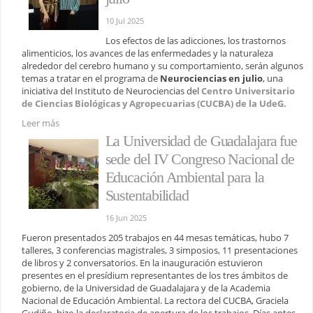
10 Jul 2025
Los efectos de las adicciones, los trastornos
alimenticios, los avances de las enfermedades y la naturaleza
alrededor del cerebro humano y su comportamiento, serán algunos
temas a tratar en el programa de
Neurociencias en julio
, una
iniciativa del Instituto de Neurociencias del
Centro Universitario
de Ciencias Biológicas y Agropecuarias (CUCBA) de la UdeG.
Leer más
La Universidad de Guadalajara fue
sede del IV Congreso Nacional de
Educación Ambiental para la
Sustentabilidad
16 Jun 2025
Fueron presentados 205 trabajos en 44 mesas temáticas, hubo 7
talleres, 3 conferencias magistrales, 3 simposios, 11 presentaciones
de libros y 2 conversatorios. En la inauguración estuvieron
presentes en el presídium representantes de los tres ámbitos de
gobierno, de la Universidad de Guadalajara y de la Academia
Nacional de Educación Ambiental. La rectora del CUCBA, Graciela
Gudiño, hizo la declaratoria de apertura de los trabajos. Días antes