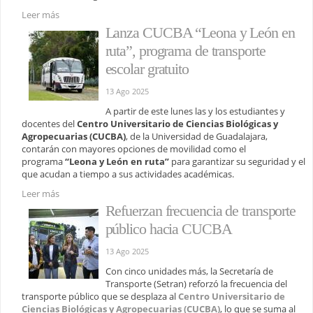
Leer más
Lanza CUCBA “Leona y León en
ruta”, programa de transporte
escolar gratuito
13 Ago 2025
A partir de este lunes las y los estudiantes y
docentes del
Centro Universitario de Ciencias Biológicas y
Agropecuarias (CUCBA)
, de la Universidad de Guadalajara,
contarán con mayores opciones de movilidad como el
programa
“Leona y León en ruta”
para garantizar su seguridad y el
que acudan a tiempo a sus actividades académicas.
Leer más
Refuerzan frecuencia de transporte
público hacia CUCBA
13 Ago 2025
Con cinco unidades más, la Secretaría de
Transporte (Setran) reforzó la frecuencia del
transporte público que se desplaza al
Centro Universitario de
Ciencias Biológicas y Agropecuarias (CUCBA)
, lo que se suma al