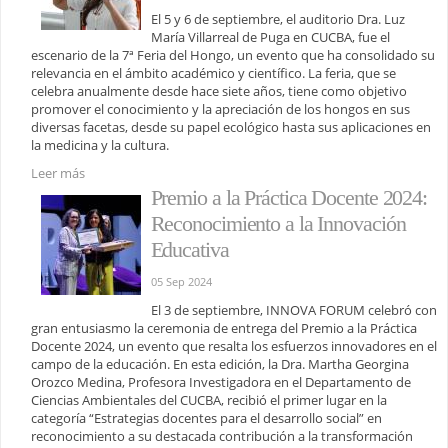
El 5 y 6 de septiembre, el auditorio Dra. Luz
María Villarreal de Puga en CUCBA, fue el
escenario de la 7ª Feria del Hongo, un evento que ha consolidado su
relevancia en el ámbito académico y científico. La feria, que se
celebra anualmente desde hace siete años, tiene como objetivo
promover el conocimiento y la apreciación de los hongos en sus
diversas facetas, desde su papel ecológico hasta sus aplicaciones en
la medicina y la cultura.
Leer más
Premio a la Práctica Docente 2024:
Reconocimiento a la Innovación
Educativa
05 Sep 2024
El 3 de septiembre, INNOVA FORUM celebró con
gran entusiasmo la ceremonia de entrega del Premio a la Práctica
Docente 2024, un evento que resalta los esfuerzos innovadores en el
campo de la educación. En esta edición, la Dra. Martha Georgina
Orozco Medina, Profesora Investigadora en el Departamento de
Ciencias Ambientales del CUCBA, recibió el primer lugar en la
categoría “Estrategias docentes para el desarrollo social” en
reconocimiento a su destacada contribución a la transformación