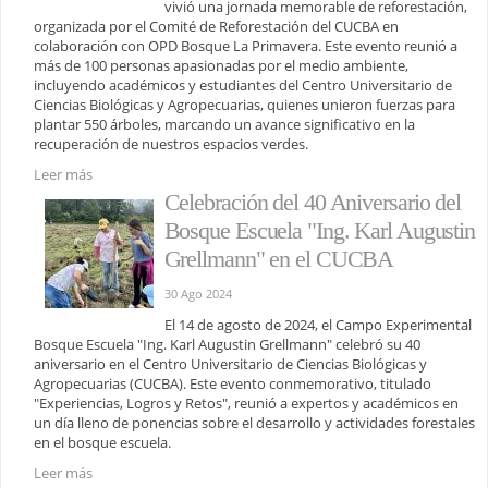
vivió una jornada memorable de reforestación,
organizada por el Comité de Reforestación del CUCBA en
colaboración con OPD Bosque La Primavera. Este evento reunió a
más de 100 personas apasionadas por el medio ambiente,
incluyendo académicos y estudiantes del Centro Universitario de
Ciencias Biológicas y Agropecuarias, quienes unieron fuerzas para
plantar 550 árboles, marcando un avance significativo en la
recuperación de nuestros espacios verdes.
Leer más
Celebración del 40 Aniversario del
Bosque Escuela "Ing. Karl Augustin
Grellmann" en el CUCBA
30 Ago 2024
El 14 de agosto de 2024, el Campo Experimental
Bosque Escuela "Ing. Karl Augustin Grellmann" celebró su 40
aniversario en el Centro Universitario de Ciencias Biológicas y
Agropecuarias (CUCBA). Este evento conmemorativo, titulado
"Experiencias, Logros y Retos", reunió a expertos y académicos en
un día lleno de ponencias sobre el desarrollo y actividades forestales
en el bosque escuela.
Leer más