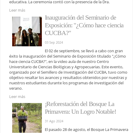
educativa. La ceremonia contó con la presencia de la Dra.
Leer más
Inauguración del Seminario de
Exposición: "¿Cómo hace ciencia
CUCBA?"
03 Sep 2024
El 02 de septiembre, se llevó a cabo con gran
éxito la inauguración del Seminario de Exposición titulado "¿Cómo
hace ciencia CUCBA?", en la video aula de nuestro Centro
Universitario de Ciencias Biológicas y Agropecuarias. Este evento,
organizado por el Semillero de Investigación del CUCBA, tuvo como
objetivo resaltar los avances y resultados obtenidos por nuestras y
nuestros estudiantes durante los programas de investigación del
verano.
Leer más
¡Reforestación del Bosque La
Primavera: Un Logro Notable!
31 Ago 2024
El pasado 28 de agosto, el Bosque La Primavera