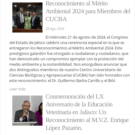
Reconocimiento al Mérito
Ambiental 2024 para Miembros del
CUCBA
28 Ago 2024
El miércoles 21 de agosto de 2024, el Congreso
del Estado de Jalisco celebró una ceremonia especial en la que se
entregaron los Reconocimientos al Mérito Ambiental 2024. Este
prestigioso galardón fue otorgado a ciudadanas y ciudadanos, que
han demostrado un compromiso ejemplar con la protección del
medio ambiente y la sostenibilidad. Nos enorgullece anunciar que
dos distinguidos miembros de nuestro Centro Universitario de
Ciencias Biológicas y Agropecuarias (CUCBA) han sido honrados con
este reconocimiento: el Dr. Guillermo Barba Carrillo y el Biól.
Leer más
Conmemoración del LX
Aniversario de la Educación
Veterinaria en Jalisco: Un
Reconocimiento al M.V.Z. Enrique
López Pazarón.